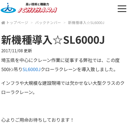
トップページ
バックナンバー
新機種導入☆SL6000J
新機種導入☆SL6000J
2017/11/08 更新
埼玉県を中心にクレーン作業に従事する弊社では、この度
500ﾄﾝ吊り
SL6000J
クローラクレーンを導入致しました。
インフラや大規模な建設現場では欠かせない大型クラスのク
ローラクレーン。
心よりご用命お待ちしております！